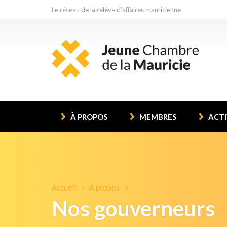
Le réseau de la relève d’affaires mauricienne
À PROPOS
MEMBRES
ACTI
Accueil
À propos
Nos gouverneurs