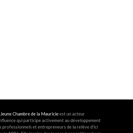
 Jeune Chambre de la Mauricie
est un acteur
influence qui participe activement au développement
s professionnels et entrepreneurs de la relève d'ici