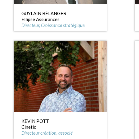
GUYLAIN BÉLANGER
Ellipse Assurances
Directeur, Croissance stratégique
KEVIN POTT
Cinetic
Directeur création, associé