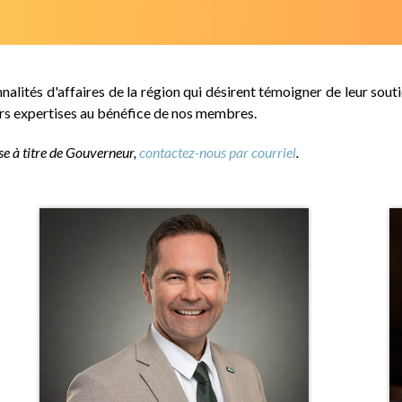
lités d'affaires de la région qui désirent témoigner de leur soutie
urs expertises au bénéfice de nos membres.
se à titre de Gouverneur,
contactez-nous par courriel
.