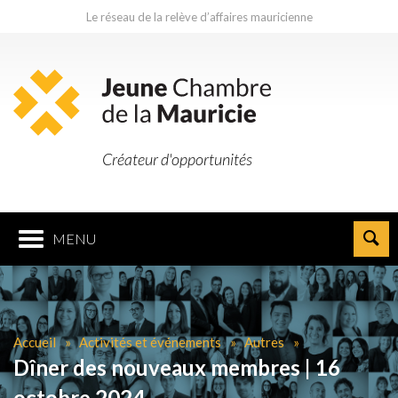
Le réseau de la relève d’affaires mauricienne
Créateur d'opportunités
MENU
Accueil
Activités et événements
Autres
Dîner des nouveaux membres | 16
octobre 2024