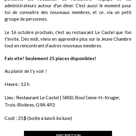
administrateurs autour d'un diner. C'est aussi le moment pour
toi de connaitre des nouveaux membres, et ce, via un petit
groupe de personnes.
Le 16 octobre prochain, c'est au restaurant Le Castel que l'on
t'invite. Dès midi, viens en apprendre plus sur la Jeune Chambre
tout en rencontrant d’autres nouveaux membres.
Fais vite! Seulement 25 places disponibles!
Au plaisir de t’y voir !
Heure :
12 h
Lieu :
Restaurant Le Castel | 5800, Boul Gene-H.-Kruger,
Trois-Rivières, G9A 4P2
Coût :
25$ (boîte à lunch incluse)
INSCRIPTION