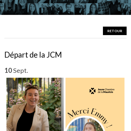
RETOUR
Départ de la JCM
10
Sept.