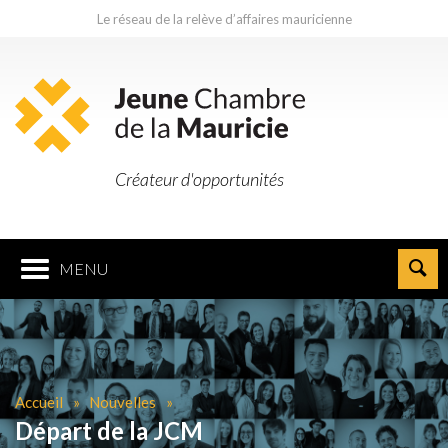
Le réseau de la relève d’affaires mauricienne
Créateur d'opportunités
MENU
Accueil
Nouvelles
Départ de la JCM