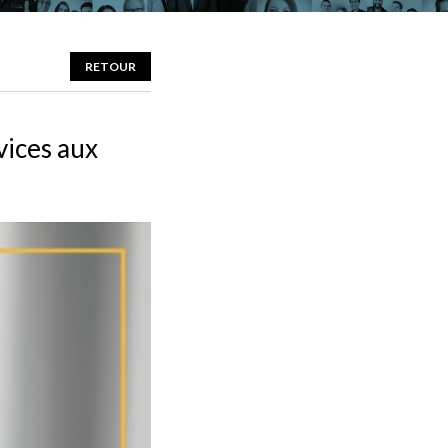
RETOUR
vices aux