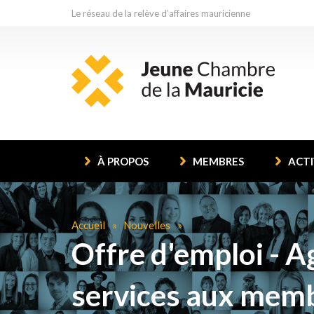
Le réseau de la relève d’affaires mauricienne
À PROPOS
MEMBRES
ACTI
Accueil
Nouvelles
Offre d'emploi - Ag
services aux mem