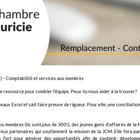
e) - Comptabilité et services aux membres
 ressource pour combler l'équipe. Peux-tu nous aider à la trouver?
eaux Excel et sait faire preuve de rigueur. Pour elle, une conciliation
os membres (ils sont plus de 300!), des jeunes gens d'affaires de la 
ux partenaires qui soutiennent la mission de la JCM. Elle fera par
 fort pour générer des opportunités afin de soutenir, développe