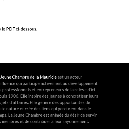
ns le PDF ci-dessous.
 Jeune Chambre de la Mauricie
est un acteur
influence qui participe activement au développement
s professionnels et entrepreneurs de la relève d'ici
puis 1986. Elle inspire des jeunes à concrétiser leurs
ojets d’affaires. Elle génère des opportunités de
ute nature et crée des liens qui perdurent dans le
mps. La Jeune Chambre est animée du désir de servir
s membres et de contribuer à leur rayonnement.