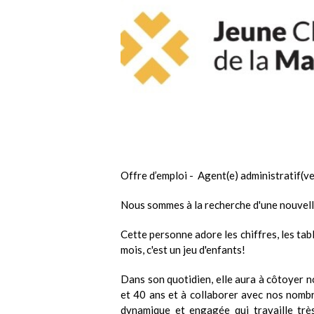
Offre d’emploi - Agent(e) administratif(v
Nous sommes à la recherche d'une nouvelle
Cette personne adore les chiffres, les tabl
mois, c'est un jeu d'enfants!
Dans son quotidien, elle aura à côtoyer n
et 40 ans et à collaborer avec nos nombre
dynamique et engagée qui travaille très