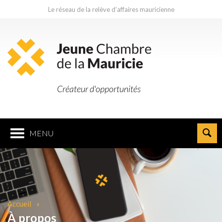
Le réseau de la relève d’affaires mauricienne
Créateur d'opportunités
MENU
Accueil
À propos