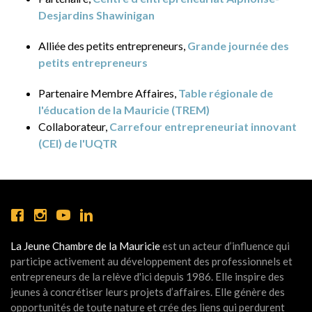
Desjardins Shawinigan
Alliée des petits entrepreneurs,
Grande journée des
petits entrepreneurs
Partenaire Membre Affaires,
Table régionale de
l'éducation de la Mauricie (TREM)
Collaborateur,
Carrefour entrepreneuriat innovant
(CEI) de l'UQTR
La Jeune Chambre de la Mauricie
est un acteur d’influence qui
participe activement au développement des professionnels et
entrepreneurs de la relève d'ici depuis 1986. Elle inspire des
jeunes à concrétiser leurs projets d’affaires. Elle génère des
opportunités de toute nature et crée des liens qui perdurent