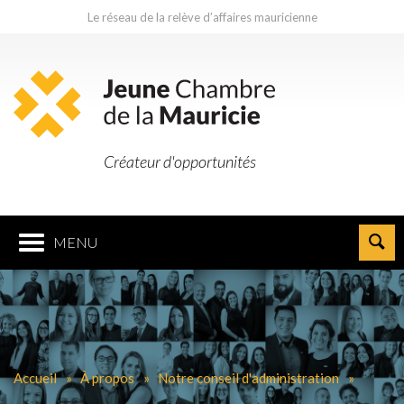
Le réseau de la relève d’affaires mauricienne
Créateur d'opportunités
MENU
Accueil
À propos
Notre conseil d'administration