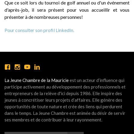
Que ce soit lors du tournoi de golf annuel ou d'un événement
d'après-job, il sera présent pour vous accueillir et vous
présenter à de nombreuses personnes!
Pour consulter son profil LinkedIn.
La Jeune Chambre de la Mauricie
est un acteur d’influence qui
participe activement au développement des professionnels et
entrepreneurs de la relève d'ici depuis 1986. Elle inspire des
jeunes à concrétiser leurs projets d’affaires. Elle génère des
opportunités de toute nature et crée des liens qui perdurent
dans le temps. La Jeune Chambre est animée du désir de servir
ses membres et de contribuer à leur rayonnement.