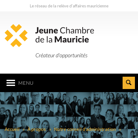
Le réseau de la relève d’affaires mauricienne
Créateur d'opportunités
MENU
Accueil
À propos
Notre conseil d'administration