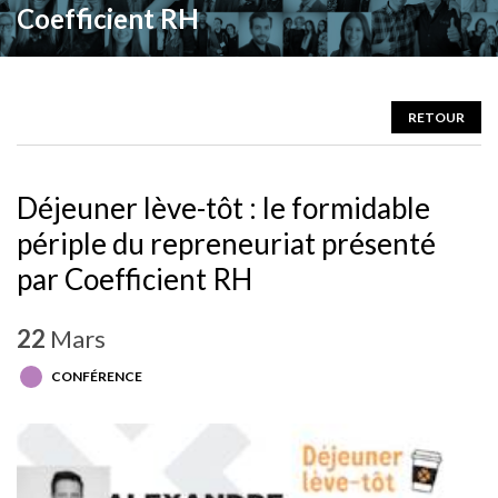
Coefficient RH
RETOUR
Déjeuner lève-tôt : le formidable
périple du repreneuriat présenté
par Coefficient RH
22
Mars
CONFÉRENCE