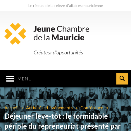
Le réseau de la relève d’affaires mauricienne
Créateur d'opportunités
MENU
Accueil
Activités et événements
Conférence
Déjeuner lève-tôt : le formidable
périple du repreneuriat présenté par