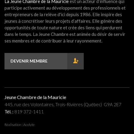
La Jeune Chambre de la Mauricie
est un acteur d’influence qui
participe activement au développement des professionnels et
entrepreneurs de la relève d'ici depuis 1986. Elle inspire des
jeunes à concrétiser leurs projets d’affaires. Elle génère des
opportunités de toute nature et crée des liens qui perdurent
dans le temps. La Jeune Chambre est animée du désir de servir
ses membres et de contribuer à leur rayonnement.
DEVENIR MEMBRE
Jeune Chambre de la Mauricie
445, rue des Volontaires, Trois-Rivières (Québec) G9A 2E7
Tél. :
819 372-1411
Réalisation :
Acolyte