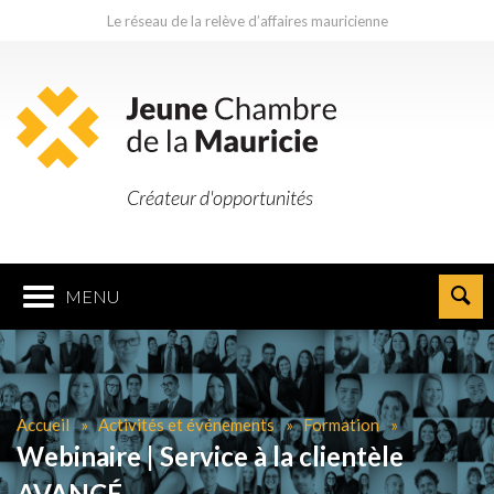
Le réseau de la relève d’affaires mauricienne
Créateur d'opportunités
MENU
Accueil
Activités et événements
Formation
Webinaire | Service à la clientèle
AVANCÉ