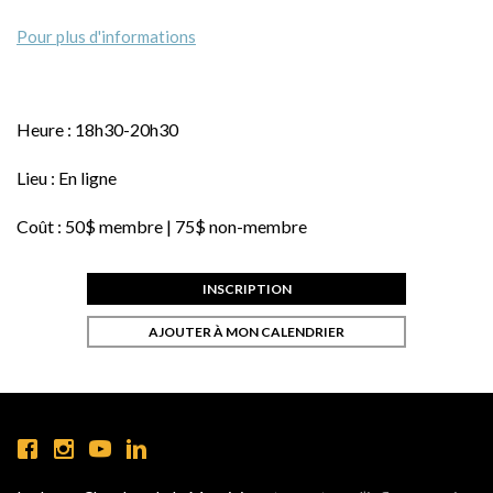
Pour plus d'informations
Heure :
18h30-20h30
Lieu :
En ligne
Coût :
50$ membre | 75$ non-membre
INSCRIPTION
AJOUTER À MON CALENDRIER