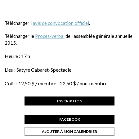
Télécharger l'
avis de convocation officiel
.
Télécharger le
Procès-verbal
de l'assemblée générale annuelle
2015.
Heure :
17 h
Lieu :
Satyre Cabaret-Spectacle
Coût :
12,50 $ / membre - 22,50 $ / non-membre
INSCRIPTION
FACEBOOK
AJOUTER À MON CALENDRIER