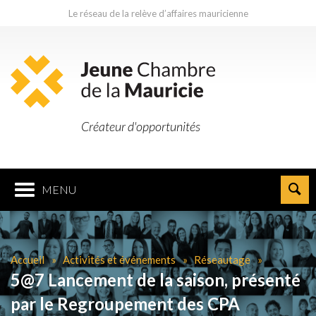
Le réseau de la relève d’affaires mauricienne
Créateur d'opportunités
MENU
Accueil
Activités et événements
Réseautage
5@7 Lancement de la saison, présenté
par le Regroupement des CPA