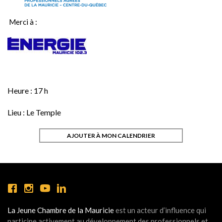
Merci à :
Heure :
17 h
Lieu :
Le Temple
AJOUTER À MON CALENDRIER
La Jeune Chambre de la Mauricie
est un acteur d’influence qui
participe activement au développement des professionnels et