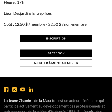
Heure :
17 h
Lieu :
Desjardins Entreprises
Coût :
12,50 $ / membre - 22,50 $ / non-membre
INSCRIPTION
FACEBOOK
AJOUTER À MON CALENDRIER
La Jeune Chambre de la Mauricie
est un acteur d’influence qui
participe activement au développement des professionnels et
entrepreneurs de la relève d'ici depuis 1986. Elle inspire des