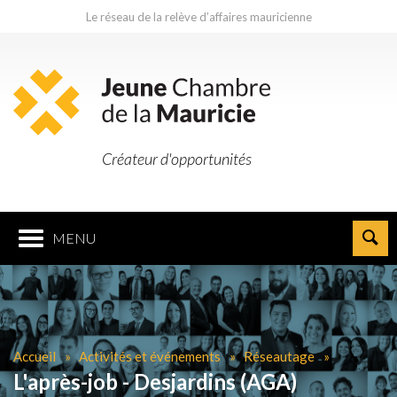
Le réseau de la relève d’affaires mauricienne
Créateur d'opportunités
MENU
Accueil
Activités et événements
Réseautage
L'après-job - Desjardins (AGA)