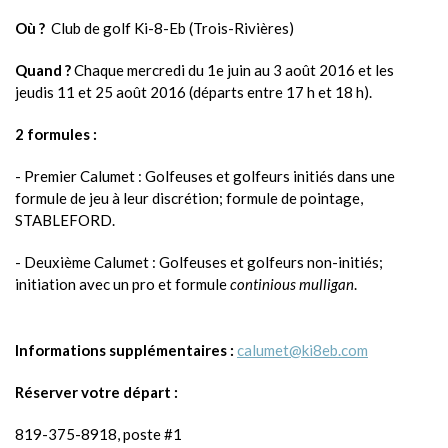
Où ?
Club de golf Ki-8-Eb (Trois-Rivières)
Quand ?
Chaque mercredi du 1e juin au 3 août 2016 et les
jeudis 11 et 25 août 2016 (départs entre 17 h et 18 h).
2 formules :
- Premier Calumet : Golfeuses et golfeurs initiés dans une
formule de jeu à leur discrétion; formule de pointage,
STABLEFORD.
- Deuxième Calumet : Golfeuses et golfeurs non-initiés;
initiation avec un pro et formule
continious mulligan
.
Informations supplémentaires :
calumet@ki8eb.com
Réserver votre départ :
819-375-8918, poste #1