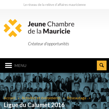
Le réseau de la relève d’affaires mauricienne
Créateur d'opportunités
MENU
Accueil
Activités et événements
Réseautage
Ligue du Calumet 2016