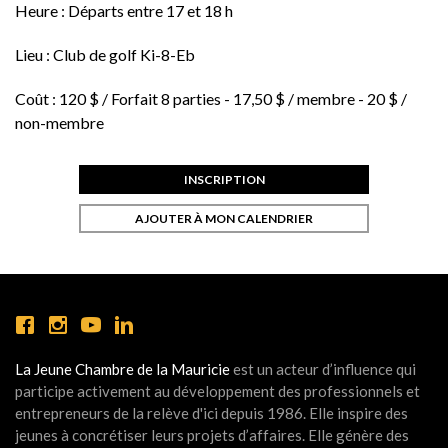
Heure :
Départs entre 17 et 18 h
Lieu :
Club de golf Ki-8-Eb
Coût :
120 $ / Forfait 8 parties - 17,50 $ / membre - 20 $ /
non-membre
INSCRIPTION
AJOUTER À MON CALENDRIER
La Jeune Chambre de la Mauricie
est un acteur d’influence qui
participe activement au développement des professionnels et
entrepreneurs de la relève d'ici depuis 1986. Elle inspire des
jeunes à concrétiser leurs projets d’affaires. Elle génère des