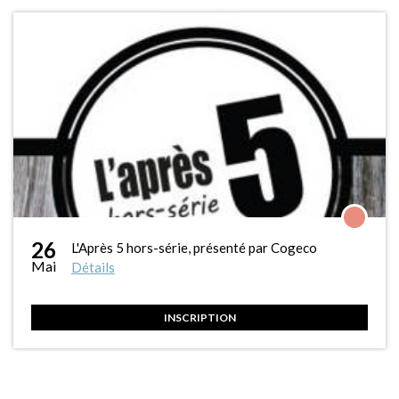
26
L'Après 5 hors-série, présenté par Cogeco
Mai
Détails
INSCRIPTION