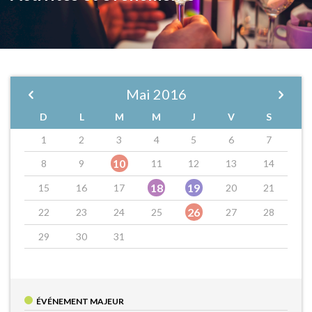
Mai
2016
D
L
M
M
J
V
S
1
2
3
4
5
6
7
10
8
9
11
12
13
14
18
19
15
16
17
20
21
26
22
23
24
25
27
28
29
30
31
ÉVÉNEMENT MAJEUR