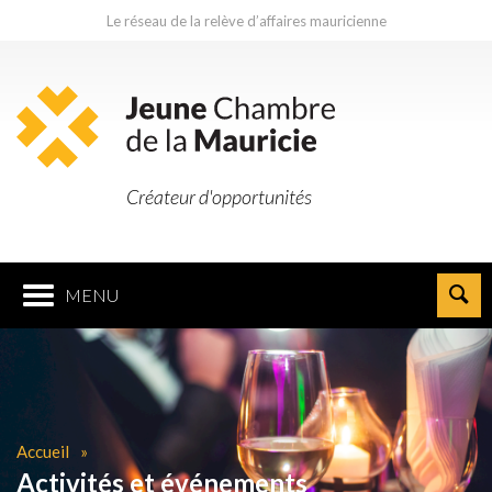
Le réseau de la relève d’affaires mauricienne
Créateur d'opportunités
MENU
Accueil
Activités et événements