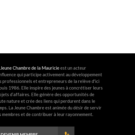
 Jeune Chambre de la Mauricie
est un acteur
influence qui participe activement au développement
s professionnels et entrepreneurs de la relève d'ici
puis 1986. Elle inspire des jeunes à concrétiser leurs
ojets d’affaires. Elle génère des opportunités de
ute nature et crée des liens qui perdurent dans le
mps. La Jeune Chambre est animée du désir de servir
s membres et de contribuer à leur rayonnement.
DEVENIR MEMBRE