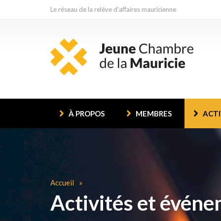
Le réseau de la relève d’affaires mauricienne
À PROPOS
MEMBRES
ACTI
Accueil
Activités et évén