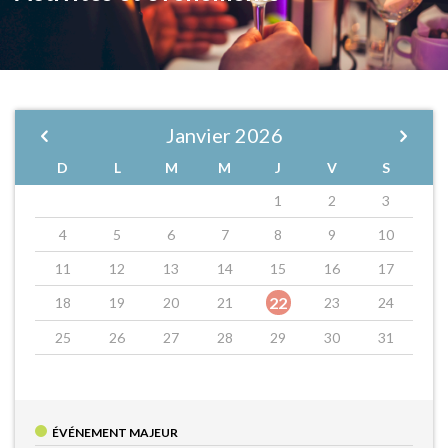
Janvier
2026
D
L
M
M
J
V
S
1
2
3
4
5
6
7
8
9
10
11
12
13
14
15
16
17
22
18
19
20
21
23
24
25
26
27
28
29
30
31
ÉVÉNEMENT MAJEUR