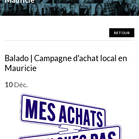
RETOUR
Balado | Campagne d'achat local en
Mauricie
10
Déc.