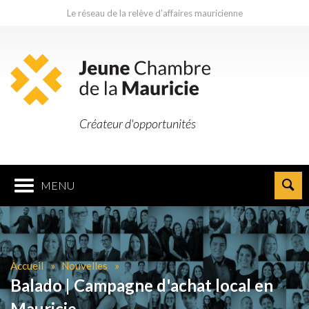
Le réseau de la relève d’affaires mauricienne
Créateur d'opportunités
MENU
Accueil
Nouvelles
Balado | Campagne d'achat local en
Mauricie