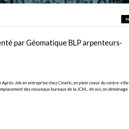
R
senté par Géomatique BLP arpenteurs-
 Après-Job en entreprise chez Cinetic, en plein coeur du centre-ville
l'emplacement des nouveaux bureaux de la JCM... eh oui, on déménage