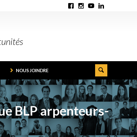
tunités
NOUS JOINDRE
que BLP arpenteurs-