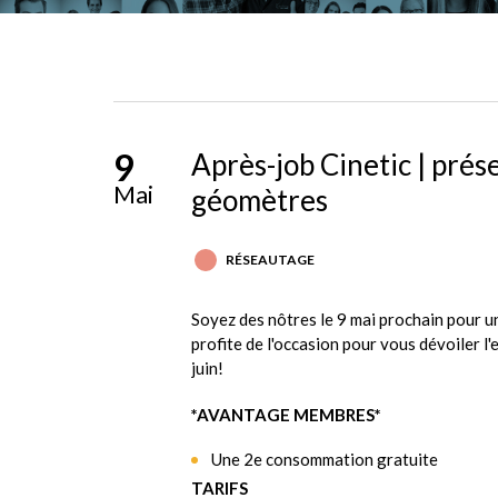
9
Après-job Cinetic | pré
Mai
géomètres
RÉSEAUTAGE
Soyez des nôtres le 9 mai prochain pour un
profite de l'occasion pour vous dévoiler 
juin!
*AVANTAGE MEMBRES*
Une 2e consommation gratuite
TARIFS